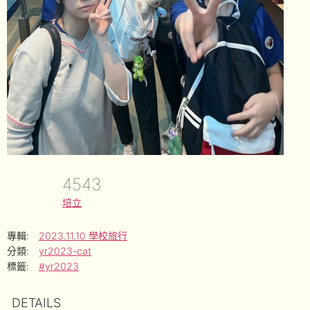
4543
培立
專輯:
2023.11.10 學校旅行
分類:
yr2023-cat
標籤:
#yr2023
DETAILS