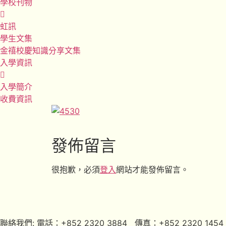
學校刊物
虹訊
學生文集
金禧校慶知識分享文集
入學資訊
入學簡介
收費資訊
發佈留言
很抱歉，必須
登入
網站才能發佈留言。
聯絡我們: 電話：+852 2320 3884 傳真：+852 2320 1454