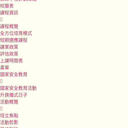
校曆表
課程資訊
課程概覽
全方位培育模式
短期適應課程
課業政策
評估政策
上課時間表
書單
國家安全教育
國家安全教育活動
升旗儀式日子
活動概覽
培立焦點
活動剪影