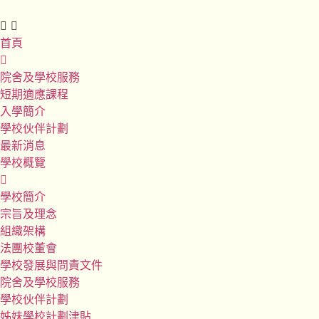
首頁
院舍及學校服務
短期適應課程
入學簡介
學校伙伴計劃
最新消息
學校概覽
學校簡介
宗旨及理念
組織架構
法團校董會
學校發展與問責文件
院舍及學校服務
學校伙伴計劃
姊妹學校計劃津貼