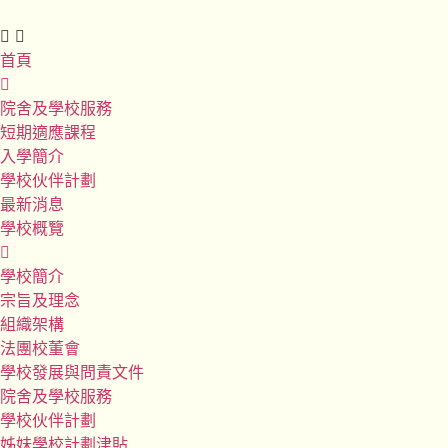
首頁
院舍及學校服務
短期適應課程
入學簡介
學校伙伴計劃
最新消息
學校概覽
學校簡介
宗旨及理念
組織架構
法團校董會
學校發展與問責文件
院舍及學校服務
學校伙伴計劃
姊妹學校計劃津貼