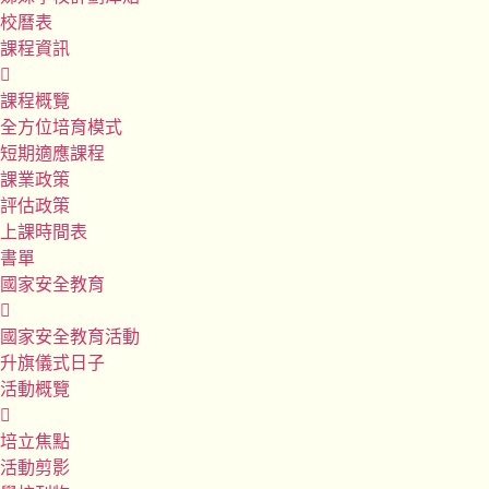
校曆表
課程資訊
課程概覽
全方位培育模式
短期適應課程
課業政策
評估政策
上課時間表
書單
國家安全教育
國家安全教育活動
升旗儀式日子
活動概覽
培立焦點
活動剪影