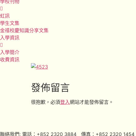
學校刊物
虹訊
學生文集
金禧校慶知識分享文集
入學資訊
入學簡介
收費資訊
發佈留言
很抱歉，必須
登入
網站才能發佈留言。
聯絡我們: 電話：+852 2320 3884 傳真：+852 2320 1454