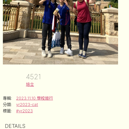
4521
培立
專輯:
2023.11.10 學校旅行
分類:
yr2023-cat
標籤:
#yr2023
DETAILS