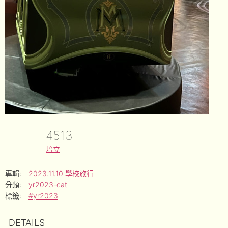
4513
培立
專輯:
2023.11.10 學校旅行
分類:
yr2023-cat
標籤:
#yr2023
DETAILS