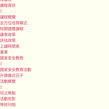
課程資訊
課程概覽
全方位培育模式
短期適應課程
課業政策
評估政策
上課時間表
書單
國家安全教育
國家安全教育活動
升旗儀式日子
活動概覽
培立焦點
活動剪影
學校刊物