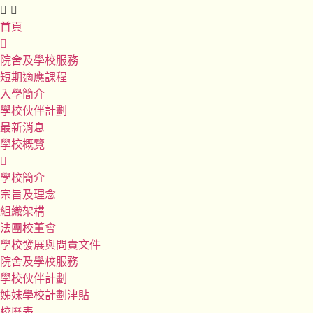
首頁
院舍及學校服務
短期適應課程
入學簡介
學校伙伴計劃
最新消息
學校概覽
學校簡介
宗旨及理念
組織架構
法團校董會
學校發展與問責文件
院舍及學校服務
學校伙伴計劃
姊妹學校計劃津貼
校曆表