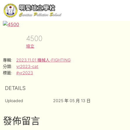
4500
培立
專輯:
2023.11.01 機械人-FIGHTING
分類:
yr2023-cat
標籤:
#yr2023
DETAILS
Uploaded
2025 年 05 月 13 日
發佈留言