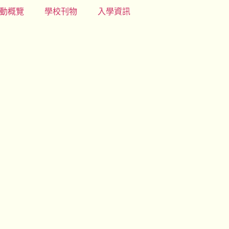
動概覽
學校刊物
入學資訊