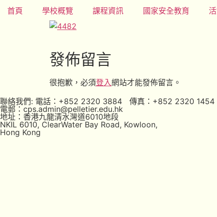
首頁
學校概覽
課程資訊
國家安全教育
活
發佈留言
很抱歉，必須
登入
網站才能發佈留言。
聯絡我們: 電話：+852 2320 3884 傳真：+852 2320 1454
電郵：cps.admin@pelletier.edu.hk
地址：香港九龍清水灣道6010地段
NKIL 6010, ClearWater Bay Road, Kowloon,
Hong Kong