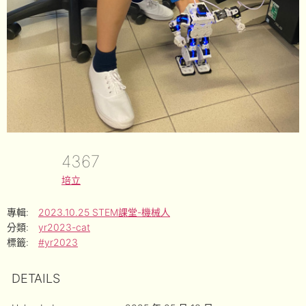
4367
培立
專輯:
2023.10.25 STEM課堂-機械人
分類:
yr2023-cat
標籤:
#yr2023
DETAILS