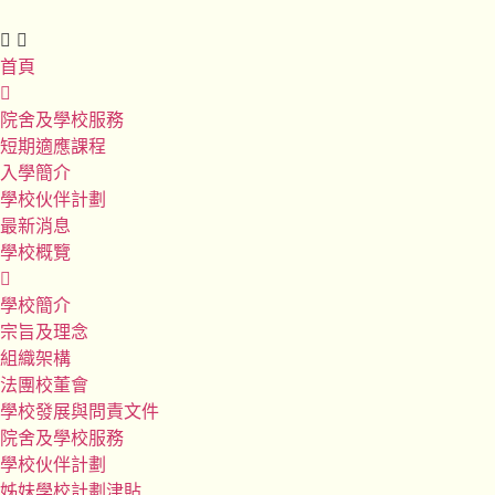
首頁
院舍及學校服務
短期適應課程
入學簡介
學校伙伴計劃
最新消息
學校概覽
學校簡介
宗旨及理念
組織架構
法團校董會
學校發展與問責文件
院舍及學校服務
學校伙伴計劃
姊妹學校計劃津貼