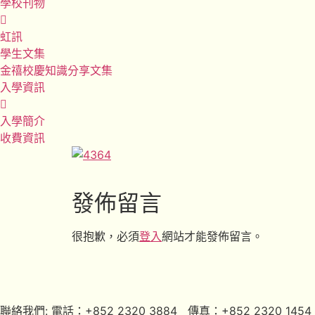
學校刊物
虹訊
學生文集
金禧校慶知識分享文集
入學資訊
入學簡介
收費資訊
發佈留言
很抱歉，必須
登入
網站才能發佈留言。
聯絡我們: 電話：+852 2320 3884 傳真：+852 2320 1454