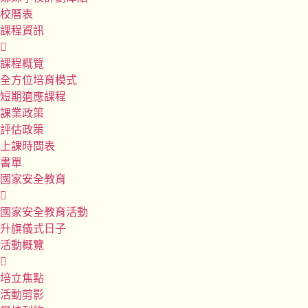
校曆表
課程資訊
課程概覽
全方位培育模式
短期適應課程
課業政策
評估政策
上課時間表
書單
國家安全教育
國家安全教育活動
升旗儀式日子
活動概覽
培立焦點
活動剪影