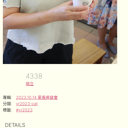
4338
培立
專輯:
2023.10.14 家長座談會
分類:
yr2023-cat
標籤:
#yr2023
DETAILS