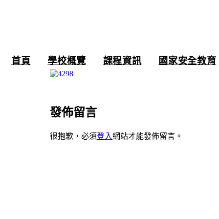
跳
至
主
要
內
首頁
學校概覽
課程資訊
國家安全教育
容
發佈留言
很抱歉，必須
登入
網站才能發佈留言。