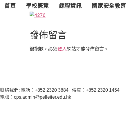
跳
首頁
學校概覽
課程資訊
國家安全教育
至
主
要
內
發佈留言
容
很抱歉，必須
登入
網站才能發佈留言。
聯絡我們: 電話：+852 2320 3884 傳真：+852 2320 1454
電郵：cps.admin@pelletier.edu.hk