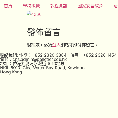
首頁
學校概覽
課程資訊
國家安全教育
活
發佈留言
很抱歉，必須
登入
網站才能發佈留言。
聯絡我們: 電話：+852 2320 3884 傳真：+852 2320 1454
電郵：cps.admin@pelletier.edu.hk
地址：香港九龍清水灣道6010地段
NKIL 6010, ClearWater Bay Road, Kowloon,
Hong Kong