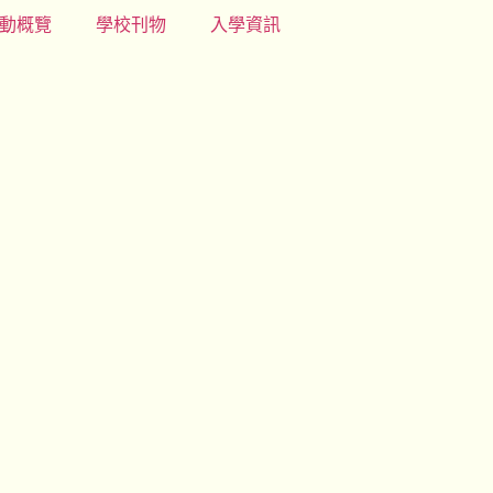
動概覽
學校刊物
入學資訊