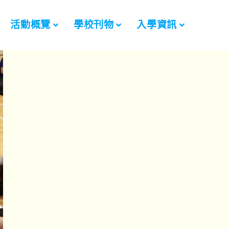
活動概覽
學校刊物
入學資訊