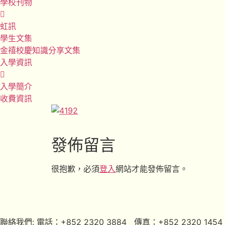
學校刊物
虹訊
學生文集
金禧校慶知識分享文集
入學資訊
入學簡介
收費資訊
發佈留言
很抱歉，必須
登入
網站才能發佈留言。
聯絡我們: 電話：+852 2320 3884 傳真：+852 2320 1454