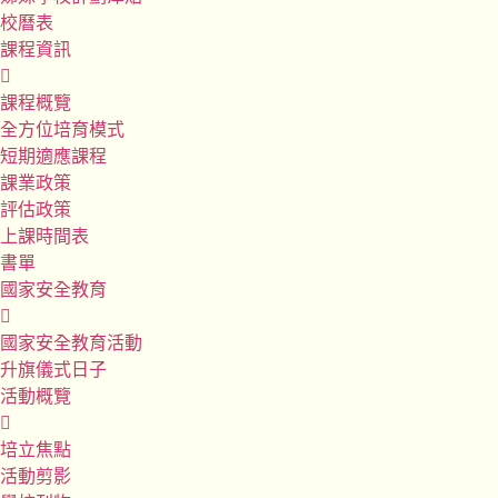
校曆表
課程資訊
課程概覽
全方位培育模式
短期適應課程
課業政策
評估政策
上課時間表
書單
國家安全教育
國家安全教育活動
升旗儀式日子
活動概覽
培立焦點
活動剪影