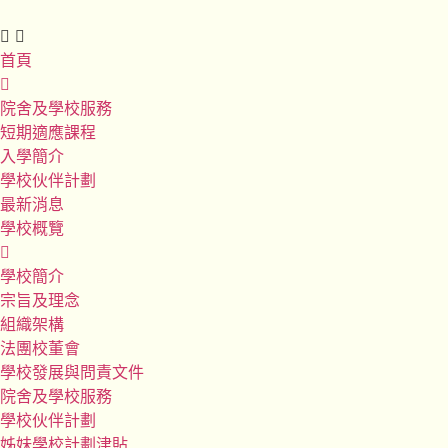
首頁
院舍及學校服務
短期適應課程
入學簡介
學校伙伴計劃
最新消息
學校概覽
學校簡介
宗旨及理念
組織架構
法團校董會
學校發展與問責文件
院舍及學校服務
學校伙伴計劃
姊妹學校計劃津貼