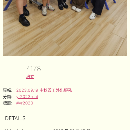
4178
培立
專輯:
2023.09.19 中秋義工外出服務
分類:
yr2023-cat
標籤:
#yr2023
DETAILS