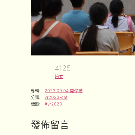
4125
培立
專輯:
2023.09.04 開學禮
分類:
yr2023-cat
標籤:
#yr2023
發佈留言