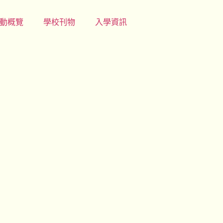
動概覽
學校刊物
入學資訊