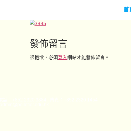
首
發佈留言
很抱歉，必須
登入
網站才能發佈留言。
話：+852 2320 3884 傳真：+852 2320 1454
min@pelletier.edu.hk