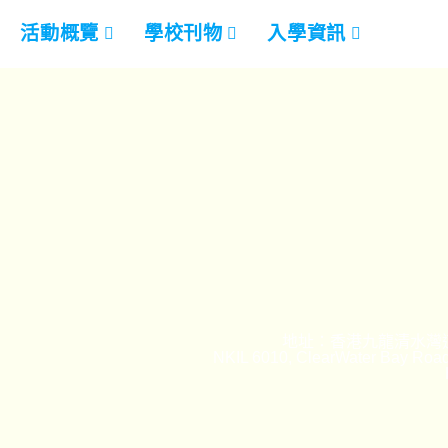
活動概覽
學校刊物
入學資訊
地址：香港九龍清水灣道
NKIL 6010, ClearWater Bay Road