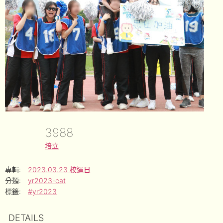
3988
培立
專輯:
2023.03.23 校運日
分類:
yr2023-cat
標籤:
#yr2023
DETAILS