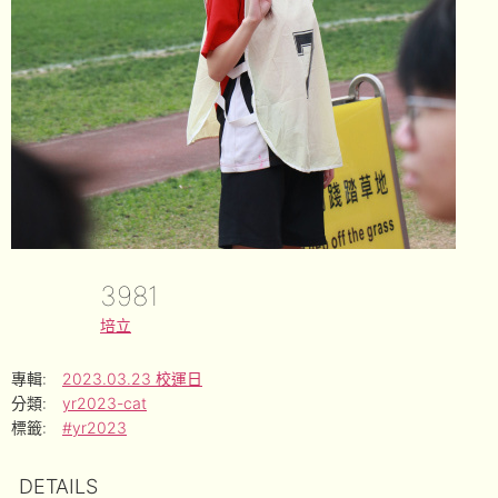
3981
培立
專輯:
2023.03.23 校運日
分類:
yr2023-cat
標籤:
#yr2023
DETAILS