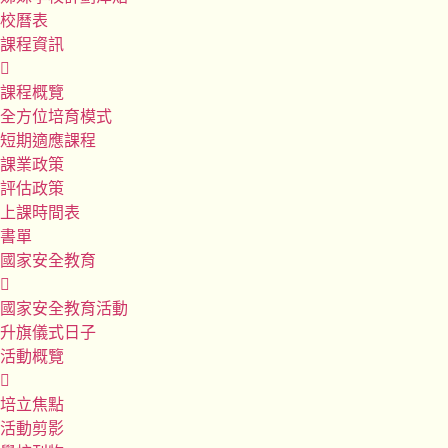
校曆表
課程資訊
課程概覽
全方位培育模式
短期適應課程
課業政策
評估政策
上課時間表
書單
國家安全教育
國家安全教育活動
升旗儀式日子
活動概覽
培立焦點
活動剪影