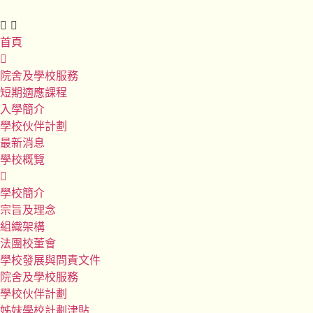
首頁
院舍及學校服務
短期適應課程
入學簡介
學校伙伴計劃
最新消息
學校概覽
學校簡介
宗旨及理念
組織架構
法團校董會
學校發展與問責文件
院舍及學校服務
學校伙伴計劃
姊妹學校計劃津貼