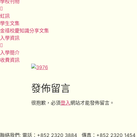
學校刊物
虹訊
學生文集
金禧校慶知識分享文集
入學資訊
入學簡介
收費資訊
發佈留言
很抱歉，必須
登入
網站才能發佈留言。
聯絡我們: 電話：+852 2320 3884 傳真：+852 2320 1454