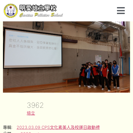
3962
培立
專輯:
2023.03.09 CPS文化素美人及校運日啟動禮