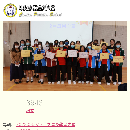
3943
培立
專輯:
2023.03.07 2月之星及學習之星