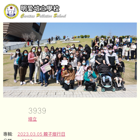
3939
培立
專輯:
2023.03.05 親子旅行日