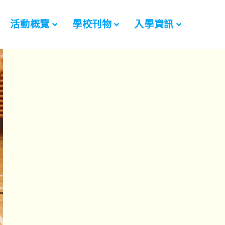
活動概覽
學校刊物
入學資訊