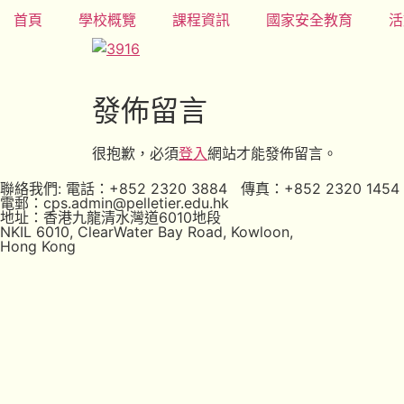
首頁
學校概覽
課程資訊
國家安全教育
活
發佈留言
很抱歉，必須
登入
網站才能發佈留言。
聯絡我們: 電話：+852 2320 3884 傳真：+852 2320 1454
電郵：cps.admin@pelletier.edu.hk
地址：香港九龍清水灣道6010地段
NKIL 6010, ClearWater Bay Road, Kowloon,
Hong Kong