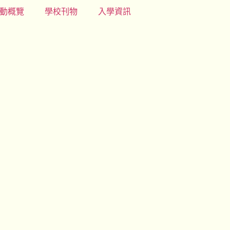
動概覽
學校刊物
入學資訊