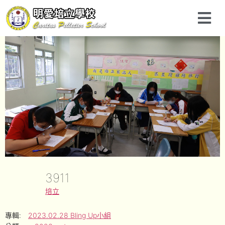
3911
培立
專輯:
2023.02.28 Bling Up小組