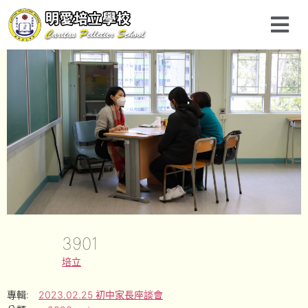
3901
培立
專輯:
2023.02.25 初中家長座談會