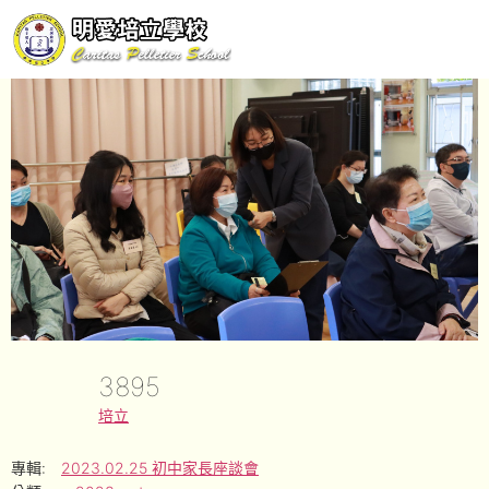
3895
培立
專輯:
2023.02.25 初中家長座談會