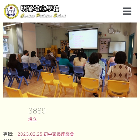
3889
培立
專輯:
2023.02.25 初中家長座談會