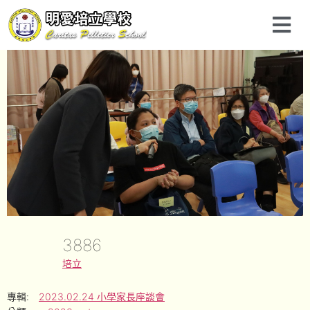
3886
培立
專輯:
2023.02.24 小學家長座談會