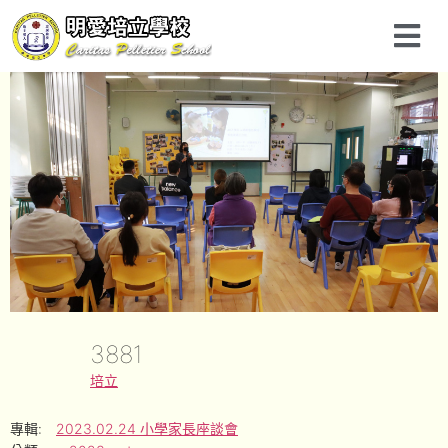
3881
培立
專輯:
2023.02.24 小學家長座談會