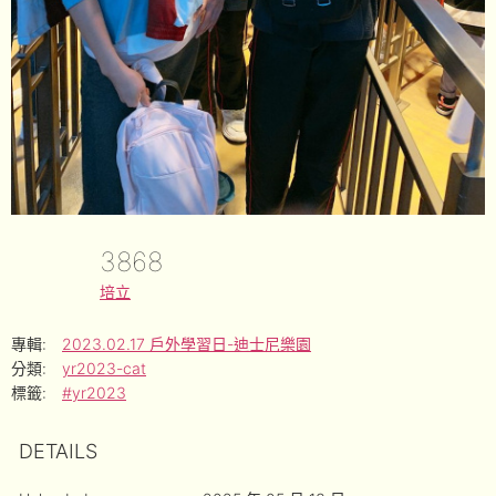
3868
培立
專輯:
2023.02.17 戶外學習日-迪士尼樂園
分類:
yr2023-cat
標籤:
#yr2023
DETAILS