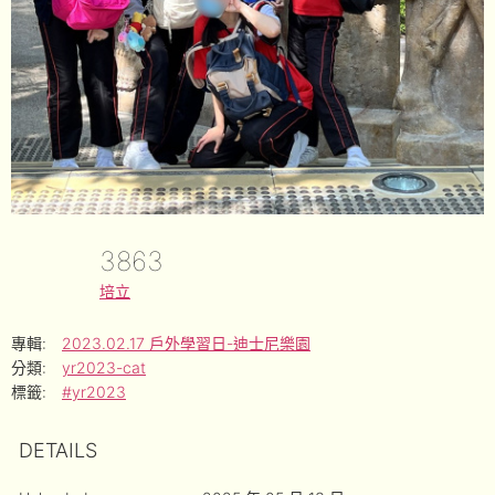
3863
培立
專輯:
2023.02.17 戶外學習日-迪士尼樂園
分類:
yr2023-cat
標籤:
#yr2023
DETAILS