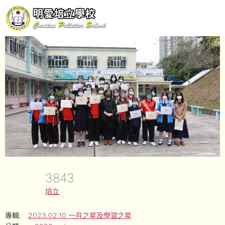
3843
培立
專輯:
2023.02.10 一月之星及學習之星