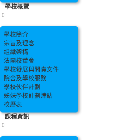
學校概覽
學校簡介
宗旨及理念
組織架構
法團校董會
學校發展與問責文件
院舍及學校服務
學校伙伴計劃
姊妹學校計劃津貼
校曆表
課程資訊