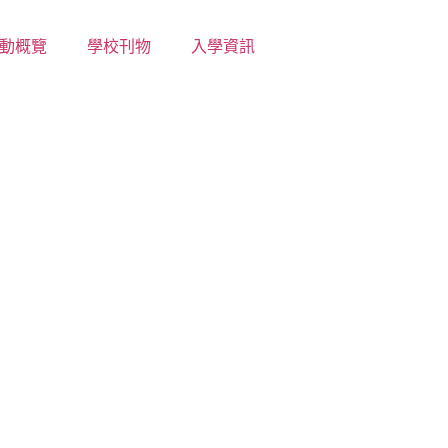
動概覽
學校刊物
入學資訊