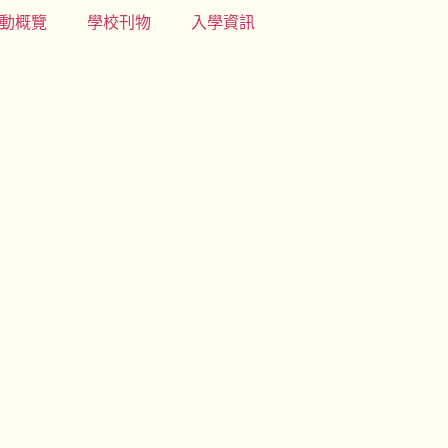
動概覽
學校刊物
入學資訊