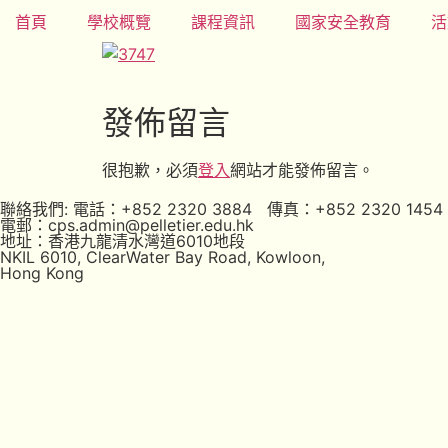
首頁
學校概覽
課程資訊
國家安全教育
活
發佈留言
很抱歉，必須
登入
網站才能發佈留言。
聯絡我們: 電話：+852 2320 3884 傳真：+852 2320 1454
電郵：cps.admin@pelletier.edu.hk
地址：香港九龍清水灣道6010地段
NKIL 6010, ClearWater Bay Road, Kowloon,
Hong Kong