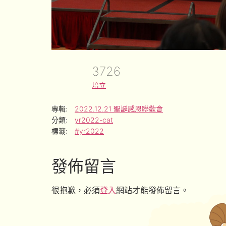
3726
培立
專輯:
2022.12.21 聖誕感恩聯歡會
分類:
yr2022-cat
標籤:
#yr2022
發佈留言
很抱歉，必須
登入
網站才能發佈留言。