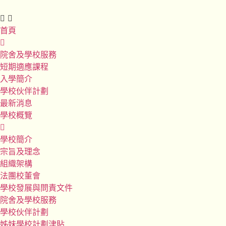
首頁
院舍及學校服務
短期適應課程
入學簡介
學校伙伴計劃
最新消息
學校概覽
學校簡介
宗旨及理念
組織架構
法團校董會
學校發展與問責文件
院舍及學校服務
學校伙伴計劃
姊妹學校計劃津貼