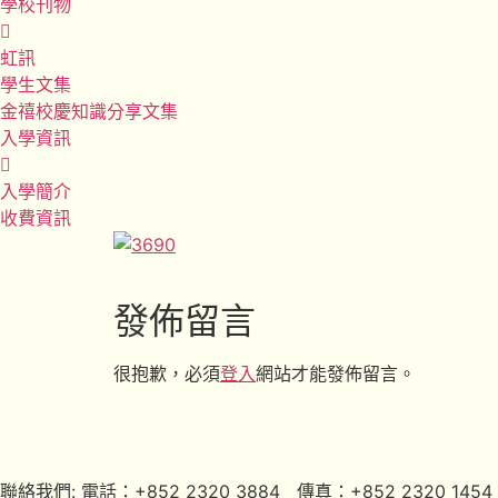
學校刊物
虹訊
學生文集
金禧校慶知識分享文集
入學資訊
入學簡介
收費資訊
發佈留言
很抱歉，必須
登入
網站才能發佈留言。
聯絡我們: 電話：+852 2320 3884 傳真：+852 2320 1454