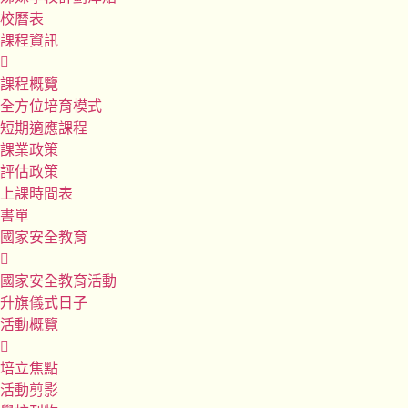
校曆表
課程資訊
課程概覽
全方位培育模式
短期適應課程
課業政策
評估政策
上課時間表
書單
國家安全教育
國家安全教育活動
升旗儀式日子
活動概覽
培立焦點
活動剪影