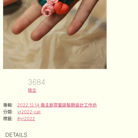
3684
培立
專輯:
2022.12.14 敬主創意聖誕髮飾設計工作坊
分類:
yr2022-cat
標籤:
#yr2022
DETAILS