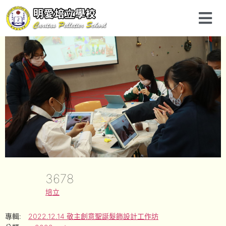
3678
培立
專輯:
2022.12.14 敬主創意聖誕髮飾設計工作坊