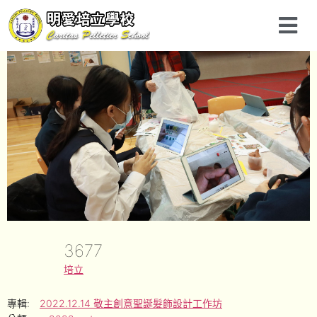
3677
培立
專輯:
2022.12.14 敬主創意聖誕髮飾設計工作坊