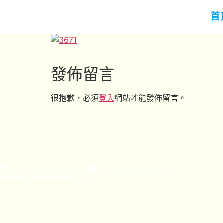
首
發佈留言
很抱歉，必須
登入
網站才能發佈留言。
話：+852 2320 3884 傳真：+852 2320 1454
min@pelletier.edu.hk