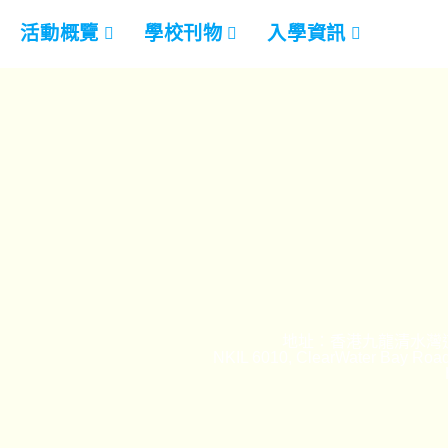
活動概覽
學校刊物
入學資訊
地址：香港九龍清水灣道
NKIL 6010, ClearWater Bay Road