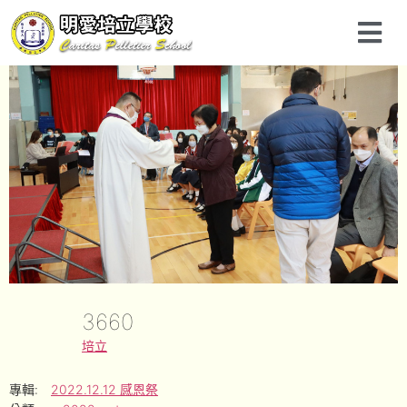
3660
培立
專輯:
2022.12.12 感恩祭