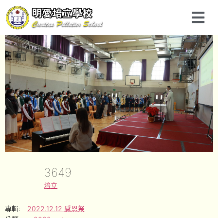
3649
培立
專輯:
2022.12.12 感恩祭