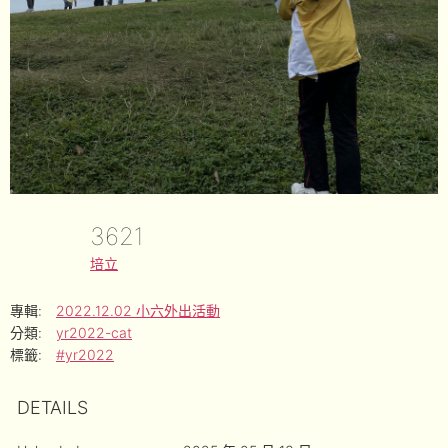
3621
培立
專輯:
2022.12.02 小六外出活動
分類:
yr2022-cat
標籤:
#yr2022
DETAILS