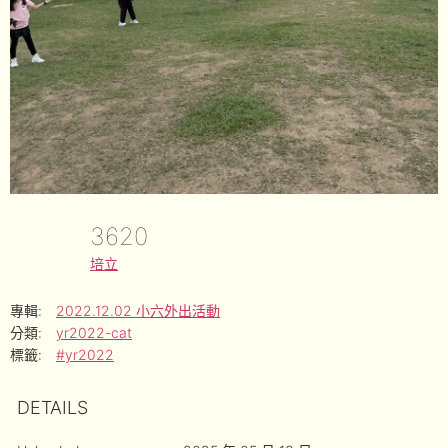
3620
培立
專輯:
2022.12.02 小六外出活動
分類:
yr2022-cat
標籤:
#yr2022
DETAILS